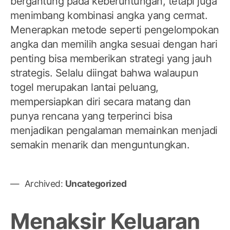
bergantung pada keberuntungan, tetapi juga
menimbang kombinasi angka yang cermat.
Menerapkan metode seperti pengelompokan
angka dan memilih angka sesuai dengan hari
penting bisa memberikan strategi yang jauh
strategis. Selalu diingat bahwa walaupun
togel merupakan lantai peluang,
mempersiapkan diri secara matang dan
punya rencana yang terperinci bisa
menjadikan pengalaman memainkan menjadi
semakin menarik dan menguntungkan.
Archived:
Uncategorized
Menaksir Keluaran