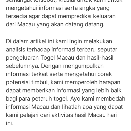
mengetahui informasi serta angka yang
tersedia agar dapat memprediksi keluaran
dari Macau yang akan datang datang.
Di dalam artikel ini kami ingin melakukan
analisis terhadap informasi terbaru seputar
pengeluaran Togel Macau dan hasil-hasil
sebelumnya. Dengan mengumpulkan
informasi terkait serta mengetahui corak
potensial timbul, kami memperoleh harapan
dapat memberikan informasi yang lebih baik
bagi para petaruh togel. Ayo kami membedah
informasi Macau dan lihatlah apa yang dapat
kami pelajari dari aktivitas hasil Macau hari
ini.