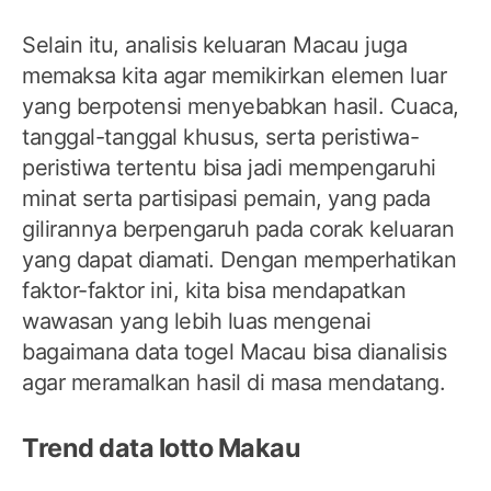
Selain itu, analisis keluaran Macau juga
memaksa kita agar memikirkan elemen luar
yang berpotensi menyebabkan hasil. Cuaca,
tanggal-tanggal khusus, serta peristiwa-
peristiwa tertentu bisa jadi mempengaruhi
minat serta partisipasi pemain, yang pada
gilirannya berpengaruh pada corak keluaran
yang dapat diamati. Dengan memperhatikan
faktor-faktor ini, kita bisa mendapatkan
wawasan yang lebih luas mengenai
bagaimana data togel Macau bisa dianalisis
agar meramalkan hasil di masa mendatang.
Trend data lotto Makau