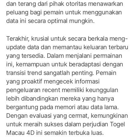
dan terang dari pihak otoritas menawarkan
peluang bagi pemain untuk menggunakan
data ini secara optimal mungkin.
Terakhir, krusial untuk secara berkala meng-
update data dan memantau keluaran terbaru
yang tersedia. Dalam menjalani permainan
ini, kemampuan untuk beradaptasi dengan
transisi trend sangatlah penting. Pemain
yang proaktif mengecek informasi
pengeluaran recent memiliki keunggulan
lebih dibandingkan mereka yang hanya
bergantung pada memori atau data lama.
Dengan evaluasi yang cermat, kemungkinan
untuk meraih sukses dalam perjudian Togel
Macau 4D ini semakin terbuka luas.