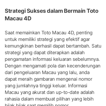
Strategi Sukses dalam Bermain Toto
Macau 4D
Saat memainkan Toto Macau 4D, penting
untuk memiliki strategi yang efektif agar
kemungkinan berhasil dapat bertambah. Satu
strategi yang dapat diterapkan adalah
pengamatan informasi keluaran sebelumnya.
Dengan mengamati pola dan kecenderungan
dari pengeluaran Macau yang lalu, anda
dapat meraih gambaran mengenai nomor
yang jumlahnya tinggi keluar. Informasi
Macau yang akurat dan up-to-date adalah
rahasia dalam membuat pilihan yang lebih
bijak bijak saat memilih nomor.