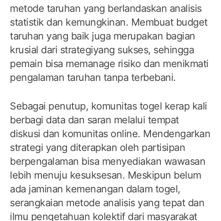
metode taruhan yang berlandaskan analisis
statistik dan kemungkinan. Membuat budget
taruhan yang baik juga merupakan bagian
krusial dari strategiyang sukses, sehingga
pemain bisa memanage risiko dan menikmati
pengalaman taruhan tanpa terbebani.
Sebagai penutup, komunitas togel kerap kali
berbagi data dan saran melalui tempat
diskusi dan komunitas online. Mendengarkan
strategi yang diterapkan oleh partisipan
berpengalaman bisa menyediakan wawasan
lebih menuju kesuksesan. Meskipun belum
ada jaminan kemenangan dalam togel,
serangkaian metode analisis yang tepat dan
ilmu pengetahuan kolektif dari masyarakat