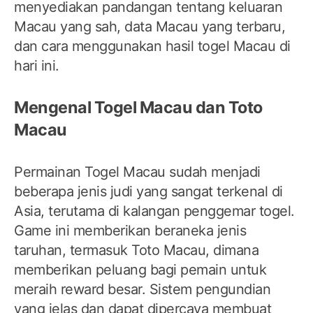
menyediakan pandangan tentang keluaran
Macau yang sah, data Macau yang terbaru,
dan cara menggunakan hasil togel Macau di
hari ini.
Mengenal Togel Macau dan Toto
Macau
Permainan Togel Macau sudah menjadi
beberapa jenis judi yang sangat terkenal di
Asia, terutama di kalangan penggemar togel.
Game ini memberikan beraneka jenis
taruhan, termasuk Toto Macau, dimana
memberikan peluang bagi pemain untuk
meraih reward besar. Sistem pengundian
yang jelas dan dapat dipercaya membuat