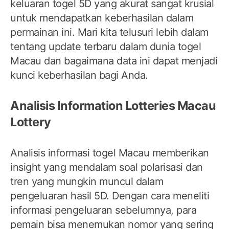
keluaran togel 5D yang akurat sangat krusial
untuk mendapatkan keberhasilan dalam
permainan ini. Mari kita telusuri lebih dalam
tentang update terbaru dalam dunia togel
Macau dan bagaimana data ini dapat menjadi
kunci keberhasilan bagi Anda.
Analisis Information Lotteries Macau
Lottery
Analisis informasi togel Macau memberikan
insight yang mendalam soal polarisasi dan
tren yang mungkin muncul dalam
pengeluaran hasil 5D. Dengan cara meneliti
informasi pengeluaran sebelumnya, para
pemain bisa menemukan nomor yang sering