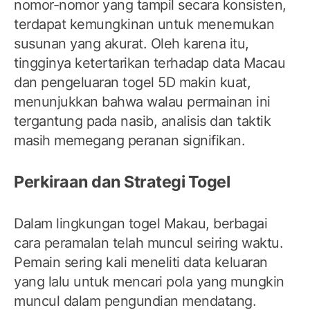
nomor-nomor yang tampil secara konsisten,
terdapat kemungkinan untuk menemukan
susunan yang akurat. Oleh karena itu,
tingginya ketertarikan terhadap data Macau
dan pengeluaran togel 5D makin kuat,
menunjukkan bahwa walau permainan ini
tergantung pada nasib, analisis dan taktik
masih memegang peranan signifikan.
Perkiraan dan Strategi Togel
Dalam lingkungan togel Makau, berbagai
cara peramalan telah muncul seiring waktu.
Pemain sering kali meneliti data keluaran
yang lalu untuk mencari pola yang mungkin
muncul dalam pengundian mendatang.