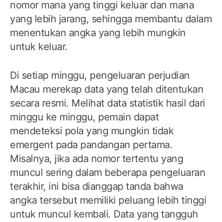
nomor mana yang tinggi keluar dan mana
yang lebih jarang, sehingga membantu dalam
menentukan angka yang lebih mungkin
untuk keluar.
Di setiap minggu, pengeluaran perjudian
Macau merekap data yang telah ditentukan
secara resmi. Melihat data statistik hasil dari
minggu ke minggu, pemain dapat
mendeteksi pola yang mungkin tidak
emergent pada pandangan pertama.
Misalnya, jika ada nomor tertentu yang
muncul sering dalam beberapa pengeluaran
terakhir, ini bisa dianggap tanda bahwa
angka tersebut memiliki peluang lebih tinggi
untuk muncul kembali. Data yang tangguh