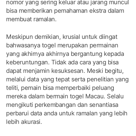
nomor yang sering keluar atau jarang muncul
bisa memberikan pemahaman ekstra dalam
membuat ramalan.
Meskipun demikian, krusial untuk diingat
bahwasanya togel merupakan permainan
yang akhirnya akhirnya bergantung kepada
keberuntungan. Tidak ada cara yang bisa
dapat menjamin kesuksesan. Meski begitu,
melalui data yang tepat serta penelitian yang
teliti, pemain bisa memperbaiki peluang
mereka dalam bermain togel Macau. Selalu
mengikuti perkembangan dan senantiasa
perbarui data anda untuk ramalan yang lebih
lebih akurasi.