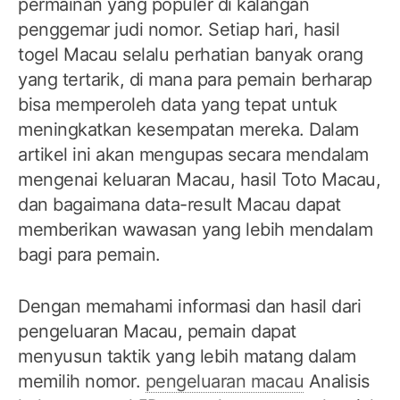
permainan yang populer di kalangan
penggemar judi nomor. Setiap hari, hasil
togel Macau selalu perhatian banyak orang
yang tertarik, di mana para pemain berharap
bisa memperoleh data yang tepat untuk
meningkatkan kesempatan mereka. Dalam
artikel ini akan mengupas secara mendalam
mengenai keluaran Macau, hasil Toto Macau,
dan bagaimana data-result Macau dapat
memberikan wawasan yang lebih mendalam
bagi para pemain.
Dengan memahami informasi dan hasil dari
pengeluaran Macau, pemain dapat
menyusun taktik yang lebih matang dalam
memilih nomor.
pengeluaran macau
Analisis