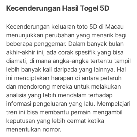
Kecenderungan Hasil Togel 5D
Kecenderungan keluaran toto 5D di Macau
menunjukkan perubahan yang menarik bagi
beberapa penggemar. Dalam banyak bulan
akhir-akhir ini, ada corak spesifik yang bisa
diamati, di mana angka-angka tertentu tampil
lebih banyak kali daripada yang lainnya. Hal
ini menciptakan harapan di antara petaruh
dan mendorong mereka untuk melakukan
analisis yang lebih mendalam terhadap
informasi pengeluaran yang lalu. Mempelajari
tren ini bisa membantu pemain mengambil
keputusan yang lebih cermat ketika
menentukan nomor.