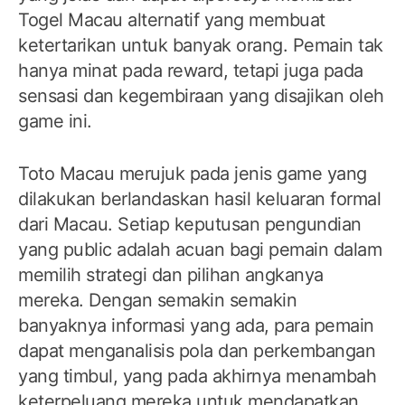
Togel Macau alternatif yang membuat
ketertarikan untuk banyak orang. Pemain tak
hanya minat pada reward, tetapi juga pada
sensasi dan kegembiraan yang disajikan oleh
game ini.
Toto Macau merujuk pada jenis game yang
dilakukan berlandaskan hasil keluaran formal
dari Macau. Setiap keputusan pengundian
yang public adalah acuan bagi pemain dalam
memilih strategi dan pilihan angkanya
mereka. Dengan semakin semakin
banyaknya informasi yang ada, para pemain
dapat menganalisis pola dan perkembangan
yang timbul, yang pada akhirnya menambah
keterpeluang mereka untuk mendapatkan