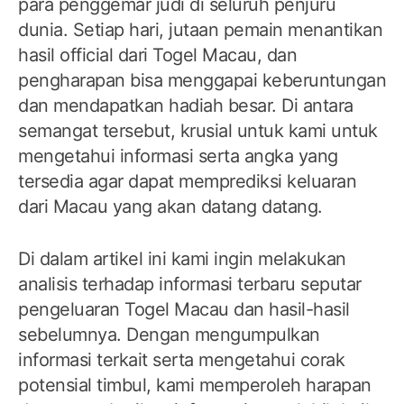
para penggemar judi di seluruh penjuru
dunia. Setiap hari, jutaan pemain menantikan
hasil official dari Togel Macau, dan
pengharapan bisa menggapai keberuntungan
dan mendapatkan hadiah besar. Di antara
semangat tersebut, krusial untuk kami untuk
mengetahui informasi serta angka yang
tersedia agar dapat memprediksi keluaran
dari Macau yang akan datang datang.
Di dalam artikel ini kami ingin melakukan
analisis terhadap informasi terbaru seputar
pengeluaran Togel Macau dan hasil-hasil
sebelumnya. Dengan mengumpulkan
informasi terkait serta mengetahui corak
potensial timbul, kami memperoleh harapan