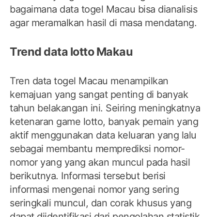
bagaimana data togel Macau bisa dianalisis
agar meramalkan hasil di masa mendatang.
Trend data lotto Makau
Tren data togel Macau menampilkan
kemajuan yang sangat penting di banyak
tahun belakangan ini. Seiring meningkatnya
ketenaran game lotto, banyak pemain yang
aktif menggunakan data keluaran yang lalu
sebagai membantu memprediksi nomor-
nomor yang yang akan muncul pada hasil
berikutnya. Informasi tersebut berisi
informasi mengenai nomor yang sering
seringkali muncul, dan corak khusus yang
dapat diidentifikasi dari pengolahan statistik.