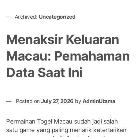
Archived:
Uncategorized
Menaksir Keluaran
Macau: Pemahaman
Data Saat Ini
Posted on
July 27, 2026
by
AdminUtama
Permainan Togel Macau sudah jadi salah
satu game yang paling menarik ketertarikan