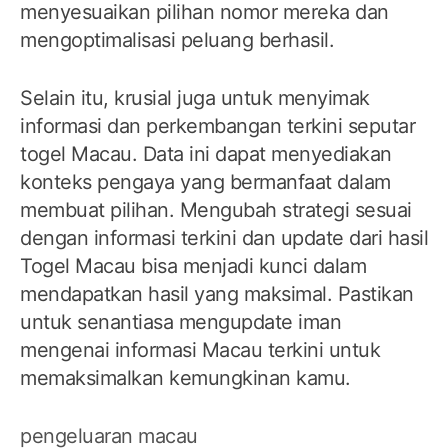
menyesuaikan pilihan nomor mereka dan
mengoptimalisasi peluang berhasil.
Selain itu, krusial juga untuk menyimak
informasi dan perkembangan terkini seputar
togel Macau. Data ini dapat menyediakan
konteks pengaya yang bermanfaat dalam
membuat pilihan. Mengubah strategi sesuai
dengan informasi terkini dan update dari hasil
Togel Macau bisa menjadi kunci dalam
mendapatkan hasil yang maksimal. Pastikan
untuk senantiasa mengupdate iman
mengenai informasi Macau terkini untuk
memaksimalkan kemungkinan kamu.
pengeluaran macau