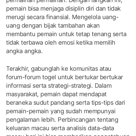
pemain bisa menjaga disiplin diri dan tidak
merugi secara finansial. Mengelola uang-
uang dengan bijak tambahan akan
membantu pemain untuk tetap tenang serta
tidak terbawa oleh emosi ketika memilih
angka angka.
Terakhir, gabunglah ke komunitas atau
forum-forum togel untuk bertukar bertukar
informasi serta strategi-strategi. Dalam
masyarakat, pemain dapat mendapat
beraneka sudut pandang serta tips-tips dari
pemain-pemain yang sudah mempunyai
pengalaman lebih. Perbincangan tentang
keluaran macau serta analisis data-data