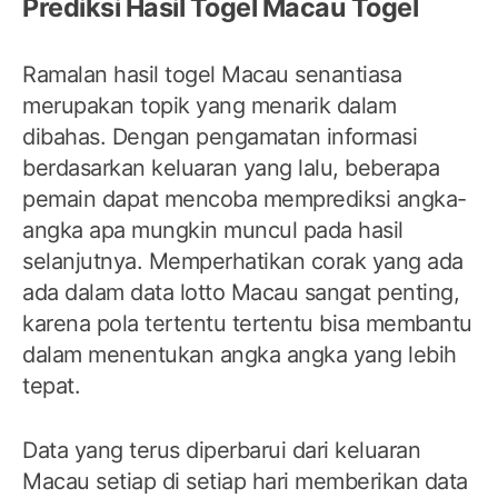
Prediksi Hasil Togel Macau Togel
Ramalan hasil togel Macau senantiasa
merupakan topik yang menarik dalam
dibahas. Dengan pengamatan informasi
berdasarkan keluaran yang lalu, beberapa
pemain dapat mencoba memprediksi angka-
angka apa mungkin muncul pada hasil
selanjutnya. Memperhatikan corak yang ada
ada dalam data lotto Macau sangat penting,
karena pola tertentu tertentu bisa membantu
dalam menentukan angka angka yang lebih
tepat.
Data yang terus diperbarui dari keluaran
Macau setiap di setiap hari memberikan data