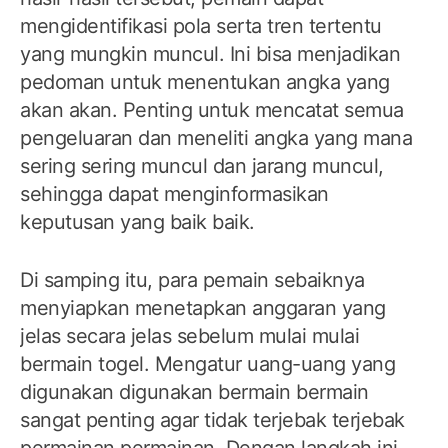
mengidentifikasi pola serta tren tertentu
yang mungkin muncul. Ini bisa menjadikan
pedoman untuk menentukan angka yang
akan akan. Penting untuk mencatat semua
pengeluaran dan meneliti angka yang mana
sering sering muncul dan jarang muncul,
sehingga dapat menginformasikan
keputusan yang baik baik.
Di samping itu, para pemain sebaiknya
menyiapkan menetapkan anggaran yang
jelas secara jelas sebelum mulai mulai
bermain togel. Mengatur uang-uang yang
digunakan digunakan bermain bermain
sangat penting agar tidak terjebak terjebak
permainan permainan. Dengan langkah ini,