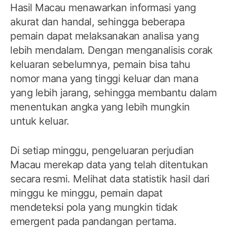
Hasil Macau menawarkan informasi yang
akurat dan handal, sehingga beberapa
pemain dapat melaksanakan analisa yang
lebih mendalam. Dengan menganalisis corak
keluaran sebelumnya, pemain bisa tahu
nomor mana yang tinggi keluar dan mana
yang lebih jarang, sehingga membantu dalam
menentukan angka yang lebih mungkin
untuk keluar.
Di setiap minggu, pengeluaran perjudian
Macau merekap data yang telah ditentukan
secara resmi. Melihat data statistik hasil dari
minggu ke minggu, pemain dapat
mendeteksi pola yang mungkin tidak
emergent pada pandangan pertama.