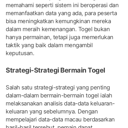
memahami seperti sistem ini beroperasi dan
memanfaatkan data yang ada, para peserta
bisa meningkatkan kemungkinan mereka
dalam meraih kemenangan. Togel bukan
hanya permainan, tetapi juga memerlukan
taktik yang baik dalam mengambil
keputusan.
Strategi-Strategi Bermain Togel
Salah satu strategi-strategi yang penting
dalam-dalam bermain-bermain togel ialah
melaksanakan analisis data-data keluaran-
keluaran yang sebelumnya. Dengan
mempelajari data-data macau berdasarkan
hasil-hasil tersebut, pemain dapat