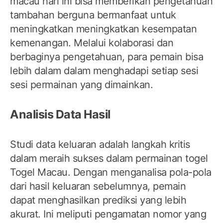
macau hari ini bisa memberikan pengetahuan
tambahan berguna bermanfaat untuk
meningkatkan meningkatkan kesempatan
kemenangan. Melalui kolaborasi dan
berbaginya pengetahuan, para pemain bisa
lebih dalam dalam menghadapi setiap sesi
sesi permainan yang dimainkan.
Analisis Data Hasil
Studi data keluaran adalah langkah kritis
dalam meraih sukses dalam permainan togel
Togel Macau. Dengan menganalisa pola-pola
dari hasil keluaran sebelumnya, pemain
dapat menghasilkan prediksi yang lebih
akurat. Ini meliputi pengamatan nomor yang