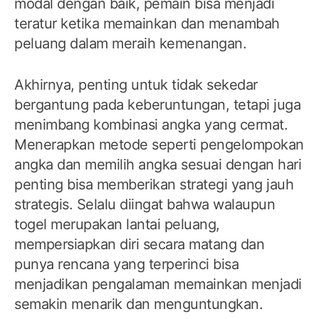
modal dengan baik, pemain bisa menjadi
teratur ketika memainkan dan menambah
peluang dalam meraih kemenangan.
Akhirnya, penting untuk tidak sekedar
bergantung pada keberuntungan, tetapi juga
menimbang kombinasi angka yang cermat.
Menerapkan metode seperti pengelompokan
angka dan memilih angka sesuai dengan hari
penting bisa memberikan strategi yang jauh
strategis. Selalu diingat bahwa walaupun
togel merupakan lantai peluang,
mempersiapkan diri secara matang dan
punya rencana yang terperinci bisa
menjadikan pengalaman memainkan menjadi
semakin menarik dan menguntungkan.