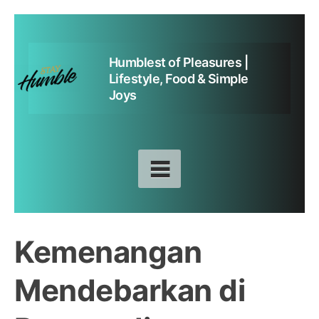
Skip
to
Humblest of Pleasures |
content
Lifestyle, Food & Simple
Joys
Kemenangan
Mendebarkan di