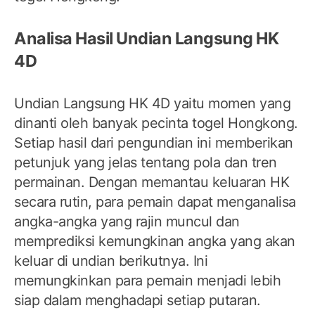
Analisa Hasil Undian Langsung HK
4D
Undian Langsung HK 4D yaitu momen yang
dinanti oleh banyak pecinta togel Hongkong.
Setiap hasil dari pengundian ini memberikan
petunjuk yang jelas tentang pola dan tren
permainan. Dengan memantau keluaran HK
secara rutin, para pemain dapat menganalisa
angka-angka yang rajin muncul dan
memprediksi kemungkinan angka yang akan
keluar di undian berikutnya. Ini
memungkinkan para pemain menjadi lebih
siap dalam menghadapi setiap putaran.