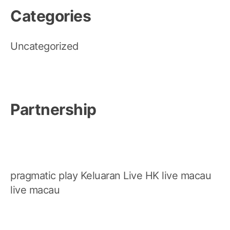
Categories
Uncategorized
Partnership
pragmatic play
Keluaran Live HK
live macau
live macau