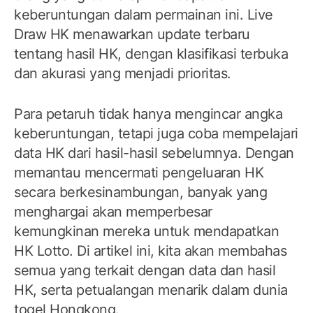
keberuntungan dalam permainan ini. Live
Draw HK menawarkan update terbaru
tentang hasil HK, dengan klasifikasi terbuka
dan akurasi yang menjadi prioritas.
Para petaruh tidak hanya mengincar angka
keberuntungan, tetapi juga coba mempelajari
data HK dari hasil-hasil sebelumnya. Dengan
memantau mencermati pengeluaran HK
secara berkesinambungan, banyak yang
menghargai akan memperbesar
kemungkinan mereka untuk mendapatkan
HK Lotto. Di artikel ini, kita akan membahas
semua yang terkait dengan data dan hasil
HK, serta petualangan menarik dalam dunia
togel Hongkong.