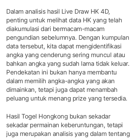
Dalam analisis hasil Live Draw HK 4D,
penting untuk melihat data HK yang telah
diakumulasi dari bermacam-macam
pengundian sebelumnya. Dengan kumpulan
data tersebut, kita dapat mengidentifikasi
angka yang cenderung sering muncul atau
bahkan angka yang sudah lama tidak keluar.
Pendekatan ini bukan hanya membantu
dalam memilih angka-angka yang akan
dimainkan, tetapi juga dapat menambah
peluang untuk menang prize yang tersedia.
Hasil Togel Hongkong bukan sekadar
sekadar permainan keberuntungan, tetapi
juga merupakan analisis yang dalam tentang