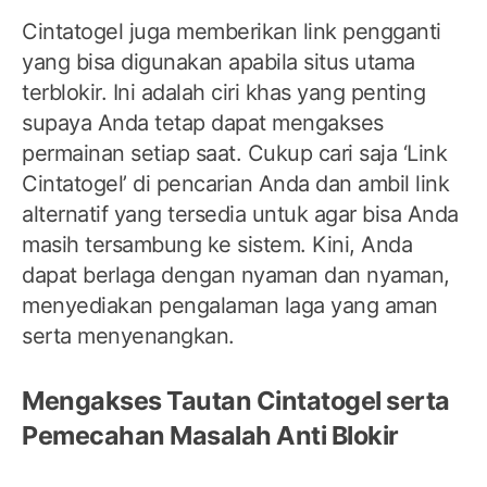
Cintatogel juga memberikan link pengganti
yang bisa digunakan apabila situs utama
terblokir. Ini adalah ciri khas yang penting
supaya Anda tetap dapat mengakses
permainan setiap saat. Cukup cari saja ‘Link
Cintatogel’ di pencarian Anda dan ambil link
alternatif yang tersedia untuk agar bisa Anda
masih tersambung ke sistem. Kini, Anda
dapat berlaga dengan nyaman dan nyaman,
menyediakan pengalaman laga yang aman
serta menyenangkan.
Mengakses Tautan Cintatogel serta
Pemecahan Masalah Anti Blokir