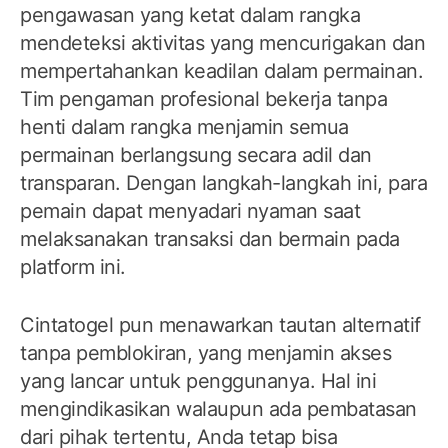
pengawasan yang ketat dalam rangka
mendeteksi aktivitas yang mencurigakan dan
mempertahankan keadilan dalam permainan.
Tim pengaman profesional bekerja tanpa
henti dalam rangka menjamin semua
permainan berlangsung secara adil dan
transparan. Dengan langkah-langkah ini, para
pemain dapat menyadari nyaman saat
melaksanakan transaksi dan bermain pada
platform ini.
Cintatogel pun menawarkan tautan alternatif
tanpa pemblokiran, yang menjamin akses
yang lancar untuk penggunanya. Hal ini
mengindikasikan walaupun ada pembatasan
dari pihak tertentu, Anda tetap bisa