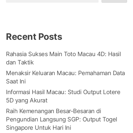
Recent Posts
Rahasia Sukses Main Toto Macau 4D: Hasil
dan Taktik
Menaksir Keluaran Macau: Pemahaman Data
Saat Ini
Informasi Hasil Macau: Studi Output Lotere
5D yang Akurat
Raih Kemenangan Besar-Besaran di
Pengundian Langsung SGP: Output Togel
Singapore Untuk Hari Ini