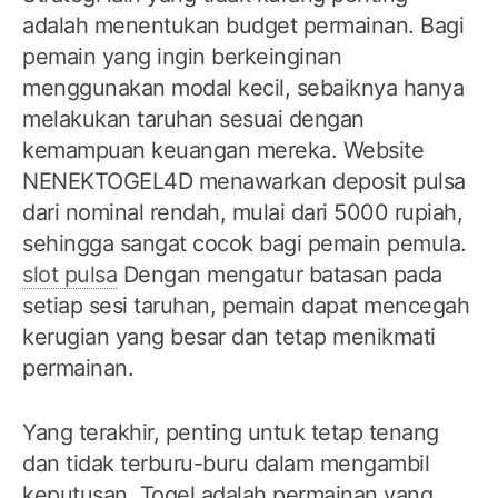
adalah menentukan budget permainan. Bagi
pemain yang ingin berkeinginan
menggunakan modal kecil, sebaiknya hanya
melakukan taruhan sesuai dengan
kemampuan keuangan mereka. Website
NENEKTOGEL4D menawarkan deposit pulsa
dari nominal rendah, mulai dari 5000 rupiah,
sehingga sangat cocok bagi pemain pemula.
slot pulsa
Dengan mengatur batasan pada
setiap sesi taruhan, pemain dapat mencegah
kerugian yang besar dan tetap menikmati
permainan.
Yang terakhir, penting untuk tetap tenang
dan tidak terburu-buru dalam mengambil
keputusan. Togel adalah permainan yang