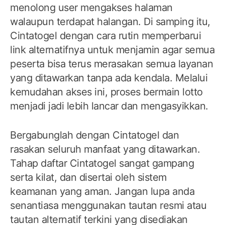
menolong user mengakses halaman
walaupun terdapat halangan. Di samping itu,
Cintatogel dengan cara rutin memperbarui
link alternatifnya untuk menjamin agar semua
peserta bisa terus merasakan semua layanan
yang ditawarkan tanpa ada kendala. Melalui
kemudahan akses ini, proses bermain lotto
menjadi jadi lebih lancar dan mengasyikkan.
Bergabunglah dengan Cintatogel dan
rasakan seluruh manfaat yang ditawarkan.
Tahap daftar Cintatogel sangat gampang
serta kilat, dan disertai oleh sistem
keamanan yang aman. Jangan lupa anda
senantiasa menggunakan tautan resmi atau
tautan alternatif terkini yang disediakan