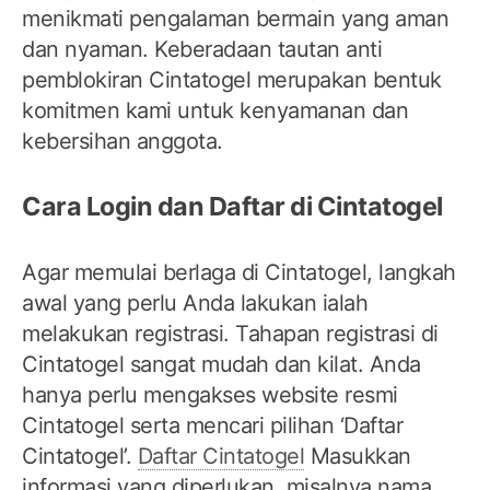
menikmati pengalaman bermain yang aman
dan nyaman. Keberadaan tautan anti
pemblokiran Cintatogel merupakan bentuk
komitmen kami untuk kenyamanan dan
kebersihan anggota.
Cara Login dan Daftar di Cintatogel
Agar memulai berlaga di Cintatogel, langkah
awal yang perlu Anda lakukan ialah
melakukan registrasi. Tahapan registrasi di
Cintatogel sangat mudah dan kilat. Anda
hanya perlu mengakses website resmi
Cintatogel serta mencari pilihan ‘Daftar
Cintatogel’.
Daftar Cintatogel
Masukkan
informasi yang diperlukan, misalnya nama