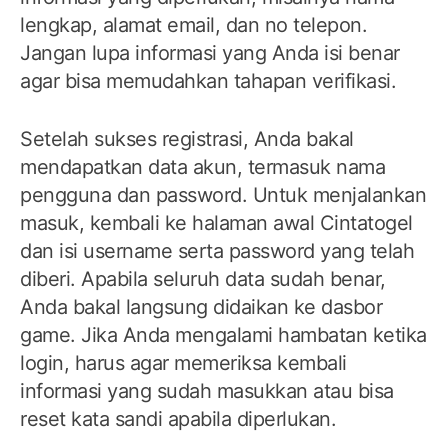
lengkap, alamat email, dan no telepon.
Jangan lupa informasi yang Anda isi benar
agar bisa memudahkan tahapan verifikasi.
Setelah sukses registrasi, Anda bakal
mendapatkan data akun, termasuk nama
pengguna dan password. Untuk menjalankan
masuk, kembali ke halaman awal Cintatogel
dan isi username serta password yang telah
diberi. Apabila seluruh data sudah benar,
Anda bakal langsung didaikan ke dasbor
game. Jika Anda mengalami hambatan ketika
login, harus agar memeriksa kembali
informasi yang sudah masukkan atau bisa
reset kata sandi apabila diperlukan.