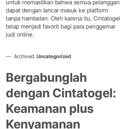
untuk memastikan bahwa semua pelanggan
dapat dengan lancar masuk ke platform
tanpa hambatan. Oleh karena itu, Cintatogel
tetap menjadi favorit bagi para penggemar
judi online.
Archived:
Uncategorized
Bergabunglah
dengan Cintatogel:
Keamanan plus
Kenyamanan