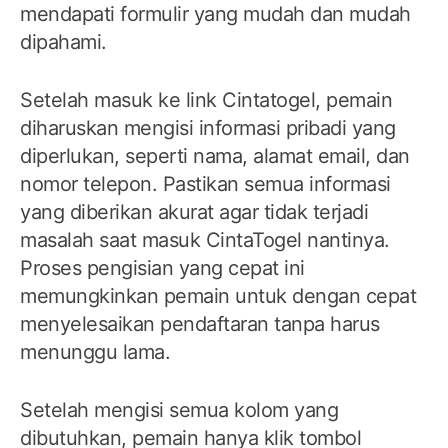
mendapati formulir yang mudah dan mudah
dipahami.
Setelah masuk ke link Cintatogel, pemain
diharuskan mengisi informasi pribadi yang
diperlukan, seperti nama, alamat email, dan
nomor telepon. Pastikan semua informasi
yang diberikan akurat agar tidak terjadi
masalah saat masuk CintaTogel nantinya.
Proses pengisian yang cepat ini
memungkinkan pemain untuk dengan cepat
menyelesaikan pendaftaran tanpa harus
menunggu lama.
Setelah mengisi semua kolom yang
dibutuhkan, pemain hanya klik tombol