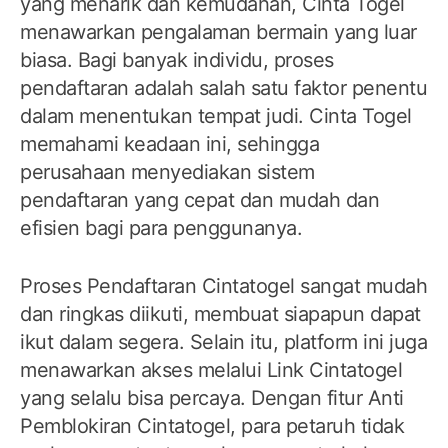
yang menarik dan kemudahan, Cinta Togel
menawarkan pengalaman bermain yang luar
biasa. Bagi banyak individu, proses
pendaftaran adalah salah satu faktor penentu
dalam menentukan tempat judi. Cinta Togel
memahami keadaan ini, sehingga
perusahaan menyediakan sistem
pendaftaran yang cepat dan mudah dan
efisien bagi para penggunanya.
Proses Pendaftaran Cintatogel sangat mudah
dan ringkas diikuti, membuat siapapun dapat
ikut dalam segera. Selain itu, platform ini juga
menawarkan akses melalui Link Cintatogel
yang selalu bisa percaya. Dengan fitur Anti
Pemblokiran Cintatogel, para petaruh tidak