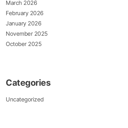
March 2026
February 2026
January 2026
November 2025
October 2025
Categories
Uncategorized