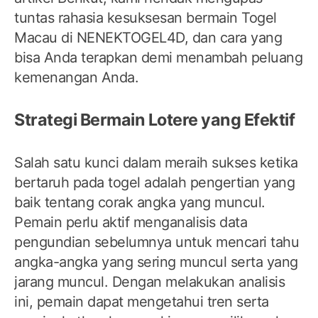
tuntas rahasia kesuksesan bermain Togel
Macau di NENEKTOGEL4D, dan cara yang
bisa Anda terapkan demi menambah peluang
kemenangan Anda.
Strategi Bermain Lotere yang Efektif
Salah satu kunci dalam meraih sukses ketika
bertaruh pada togel adalah pengertian yang
baik tentang corak angka yang muncul.
Pemain perlu aktif menganalisis data
pengundian sebelumnya untuk mencari tahu
angka-angka yang sering muncul serta yang
jarang muncul. Dengan melakukan analisis
ini, pemain dapat mengetahui tren serta