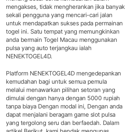
mengakses, tidak mengherankan jika banyak
sekali pengguna yang mencari-cari jalan
untuk mendapatkan sukses pada permainan
togel ini. Satu tempat yang memungkinkan
anda bermain Togel Macau menggunakan
pulsa yang auto terjangkau ialah
NENEKTOGEL4D.
Platform NENEKTOGEL4D mengedepankan
kemudahan bagi untuk semua pemula
melalui menawarkan pilihan setoran yang
dimulai dengan hanya dengan 5000 rupiah
tanpa biaya Dengan modal ini, Dengan anda
dapat menjalani beragam game slot pulsa
yang tergolong seru dan berfaedah. Dalam
artikel Berikut, kami hendak mengupas