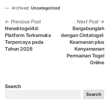
Archived:
Uncategorized
Post
Previous
N
Previous Post
Next Post
post:
po
Nenektogel4d:
Bergabunglah
navigation
Platform Terkemuka
dengan Cintatogel:
Terpercaya pada
Keamanan plus
Tahun 2026
Kenyamanan
Permainan Togel
Online
Search
Search