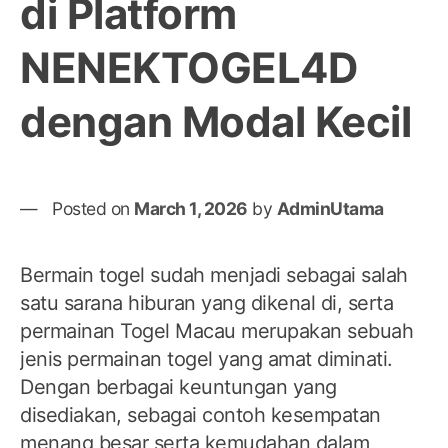
di Platform
NENEKTOGEL4D
dengan Modal Kecil
Posted on
March 1, 2026
by
AdminUtama
Bermain togel sudah menjadi sebagai salah
satu sarana hiburan yang dikenal di, serta
permainan Togel Macau merupakan sebuah
jenis permainan togel yang amat diminati.
Dengan berbagai keuntungan yang
disediakan, sebagai contoh kesempatan
menang besar serta kemudahan dalam