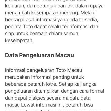
keluaran, dan petunjuk dan trik dalam upaya
menambah kesempatan menang. Melalui
berbagai asal informasi yang ada tersedia,
pecinta Toto dapat selalu terinformasi dan
siap untuk bermain dalam semua
kesempatan.
Data Pengeluaran Macau
Informasi pengeluaran Toto Macau
merupakan informasi penting untuk
beberapa petaruh lotre. Setiap kali angka
pengeluaran ditampilkan dengan cara formal
dan dapat diakses secara mudah.
data
macau
Lewat informasi ini, petaruh bisa