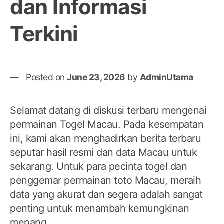
dan Informasi
Terkini
Posted on
June 23, 2026
by
AdminUtama
Selamat datang di diskusi terbaru mengenai
permainan Togel Macau. Pada kesempatan
ini, kami akan menghadirkan berita terbaru
seputar hasil resmi dan data Macau untuk
sekarang. Untuk para pecinta togel dan
penggemar permainan toto Macau, meraih
data yang akurat dan segera adalah sangat
penting untuk menambah kemungkinan
menang.