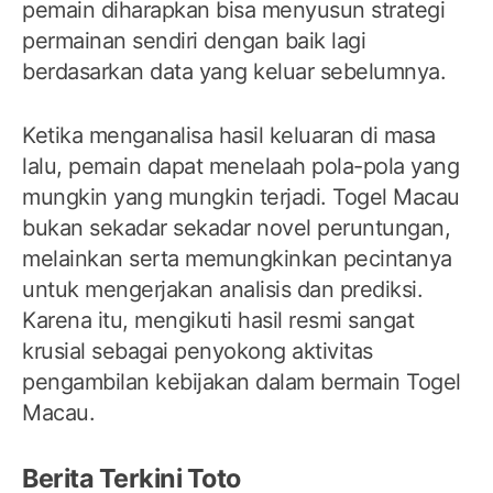
pemain diharapkan bisa menyusun strategi
permainan sendiri dengan baik lagi
berdasarkan data yang keluar sebelumnya.
Ketika menganalisa hasil keluaran di masa
lalu, pemain dapat menelaah pola-pola yang
mungkin yang mungkin terjadi. Togel Macau
bukan sekadar sekadar novel peruntungan,
melainkan serta memungkinkan pecintanya
untuk mengerjakan analisis dan prediksi.
Karena itu, mengikuti hasil resmi sangat
krusial sebagai penyokong aktivitas
pengambilan kebijakan dalam bermain Togel
Macau.
Berita Terkini Toto