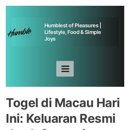
Skip
to
Humblest of Pleasures |
content
Lifestyle, Food & Simple
Joys
Togel di Macau Hari
Ini: Keluaran Resmi