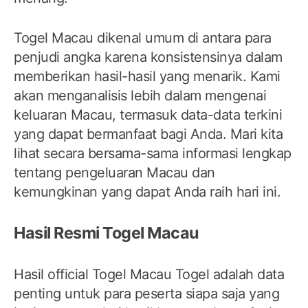
Togel Macau dikenal umum di antara para
penjudi angka karena konsistensinya dalam
memberikan hasil-hasil yang menarik. Kami
akan menganalisis lebih dalam mengenai
keluaran Macau, termasuk data-data terkini
yang dapat bermanfaat bagi Anda. Mari kita
lihat secara bersama-sama informasi lengkap
tentang pengeluaran Macau dan
kemungkinan yang dapat Anda raih hari ini.
Hasil Resmi Togel Macau
Hasil official Togel Macau Togel adalah data
penting untuk para peserta siapa saja yang