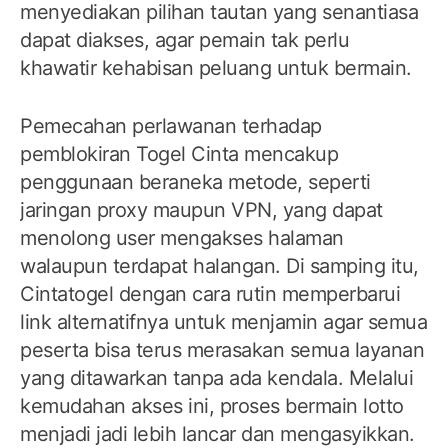
menyediakan pilihan tautan yang senantiasa
dapat diakses, agar pemain tak perlu
khawatir kehabisan peluang untuk bermain.
Pemecahan perlawanan terhadap
pemblokiran Togel Cinta mencakup
penggunaan beraneka metode, seperti
jaringan proxy maupun VPN, yang dapat
menolong user mengakses halaman
walaupun terdapat halangan. Di samping itu,
Cintatogel dengan cara rutin memperbarui
link alternatifnya untuk menjamin agar semua
peserta bisa terus merasakan semua layanan
yang ditawarkan tanpa ada kendala. Melalui
kemudahan akses ini, proses bermain lotto
menjadi jadi lebih lancar dan mengasyikkan.