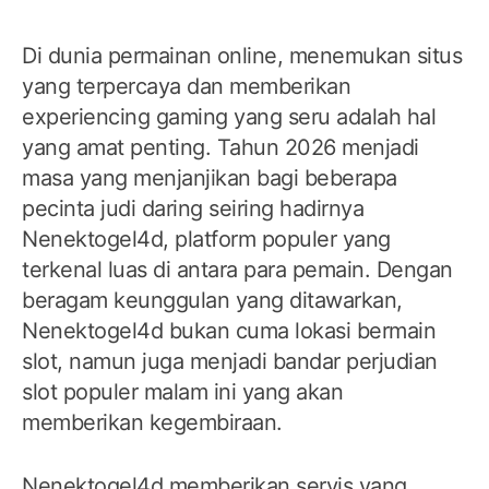
Di dunia permainan online, menemukan situs
yang terpercaya dan memberikan
experiencing gaming yang seru adalah hal
yang amat penting. Tahun 2026 menjadi
masa yang menjanjikan bagi beberapa
pecinta judi daring seiring hadirnya
Nenektogel4d, platform populer yang
terkenal luas di antara para pemain. Dengan
beragam keunggulan yang ditawarkan,
Nenektogel4d bukan cuma lokasi bermain
slot, namun juga menjadi bandar perjudian
slot populer malam ini yang akan
memberikan kegembiraan.
Nenektogel4d memberikan servis yang