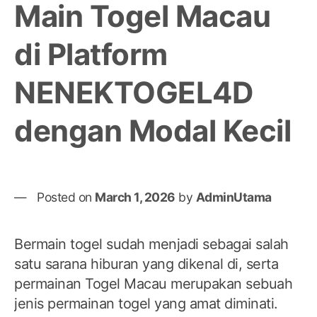
Main Togel Macau
di Platform
NENEKTOGEL4D
dengan Modal Kecil
Posted on
March 1, 2026
by
AdminUtama
Bermain togel sudah menjadi sebagai salah
satu sarana hiburan yang dikenal di, serta
permainan Togel Macau merupakan sebuah
jenis permainan togel yang amat diminati.