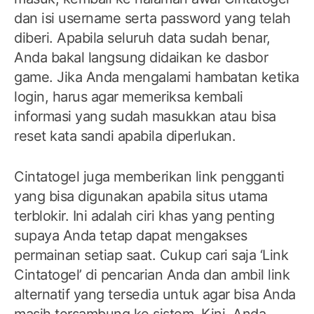
dan isi username serta password yang telah
diberi. Apabila seluruh data sudah benar,
Anda bakal langsung didaikan ke dasbor
game. Jika Anda mengalami hambatan ketika
login, harus agar memeriksa kembali
informasi yang sudah masukkan atau bisa
reset kata sandi apabila diperlukan.
Cintatogel juga memberikan link pengganti
yang bisa digunakan apabila situs utama
terblokir. Ini adalah ciri khas yang penting
supaya Anda tetap dapat mengakses
permainan setiap saat. Cukup cari saja ‘Link
Cintatogel’ di pencarian Anda dan ambil link
alternatif yang tersedia untuk agar bisa Anda
masih tersambung ke sistem. Kini, Anda