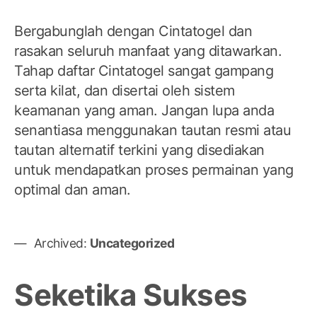
Bergabunglah dengan Cintatogel dan
rasakan seluruh manfaat yang ditawarkan.
Tahap daftar Cintatogel sangat gampang
serta kilat, dan disertai oleh sistem
keamanan yang aman. Jangan lupa anda
senantiasa menggunakan tautan resmi atau
tautan alternatif terkini yang disediakan
untuk mendapatkan proses permainan yang
optimal dan aman.
Archived:
Uncategorized
Seketika Sukses