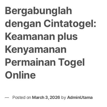
Bergabunglah
dengan Cintatogel:
Keamanan plus
Kenyamanan
Permainan Togel
Online
Posted on
March 3, 2026
by
AdminUtama