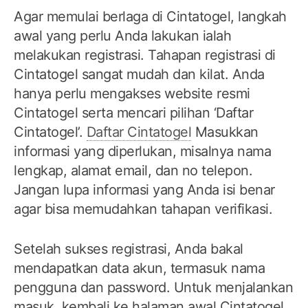
Agar memulai berlaga di Cintatogel, langkah
awal yang perlu Anda lakukan ialah
melakukan registrasi. Tahapan registrasi di
Cintatogel sangat mudah dan kilat. Anda
hanya perlu mengakses website resmi
Cintatogel serta mencari pilihan ‘Daftar
Cintatogel’.
Daftar Cintatogel
Masukkan
informasi yang diperlukan, misalnya nama
lengkap, alamat email, dan no telepon.
Jangan lupa informasi yang Anda isi benar
agar bisa memudahkan tahapan verifikasi.
Setelah sukses registrasi, Anda bakal
mendapatkan data akun, termasuk nama
pengguna dan password. Untuk menjalankan
masuk, kembali ke halaman awal Cintatogel