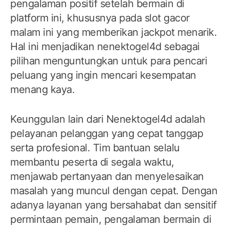
pengalaman positif setelah bermain di
platform ini, khususnya pada slot gacor
malam ini yang memberikan jackpot menarik.
Hal ini menjadikan nenektogel4d sebagai
pilihan menguntungkan untuk para pencari
peluang yang ingin mencari kesempatan
menang kaya.
Keunggulan lain dari Nenektogel4d adalah
pelayanan pelanggan yang cepat tanggap
serta profesional. Tim bantuan selalu
membantu peserta di segala waktu,
menjawab pertanyaan dan menyelesaikan
masalah yang muncul dengan cepat. Dengan
adanya layanan yang bersahabat dan sensitif
permintaan pemain, pengalaman bermain di