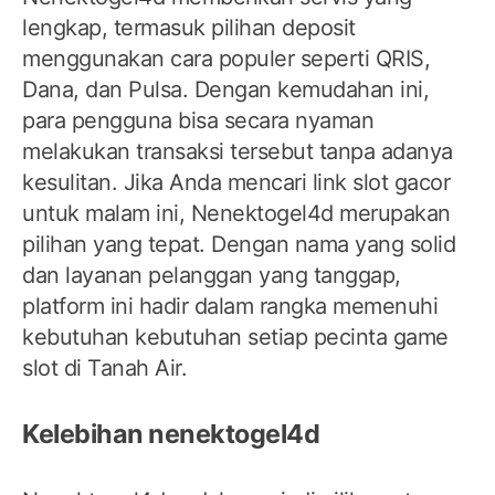
lengkap, termasuk pilihan deposit
menggunakan cara populer seperti QRIS,
Dana, dan Pulsa. Dengan kemudahan ini,
para pengguna bisa secara nyaman
melakukan transaksi tersebut tanpa adanya
kesulitan. Jika Anda mencari link slot gacor
untuk malam ini, Nenektogel4d merupakan
pilihan yang tepat. Dengan nama yang solid
dan layanan pelanggan yang tanggap,
platform ini hadir dalam rangka memenuhi
kebutuhan kebutuhan setiap pecinta game
slot di Tanah Air.
Kelebihan nenektogel4d