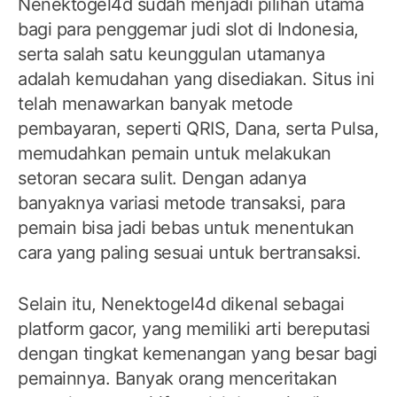
Nenektogel4d sudah menjadi pilihan utama
bagi para penggemar judi slot di Indonesia,
serta salah satu keunggulan utamanya
adalah kemudahan yang disediakan. Situs ini
telah menawarkan banyak metode
pembayaran, seperti QRIS, Dana, serta Pulsa,
memudahkan pemain untuk melakukan
setoran secara sulit. Dengan adanya
banyaknya variasi metode transaksi, para
pemain bisa jadi bebas untuk menentukan
cara yang paling sesuai untuk bertransaksi.
Selain itu, Nenektogel4d dikenal sebagai
platform gacor, yang memiliki arti bereputasi
dengan tingkat kemenangan yang besar bagi
pemainnya. Banyak orang menceritakan