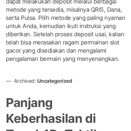
dapat melakukan deposit melalui berbagai
metode yang tersedia, misalnya QRIS, Dana,
serta Pulsa. Pilih metode yang paling nyaman
untuk Anda, kemudian ikuti instruksi yang
diberikan. Setelah proses deposit usai, kalian
telah bisa merasakan ragam permainan slot
gacor yang disediakan dan mengalami
pengalaman bermain yang menyenangkan.
Archived:
Uncategorized
Panjang
Keberhasilan di