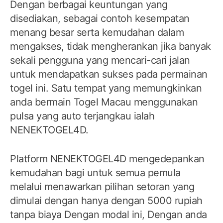
Dengan berbagai keuntungan yang
disediakan, sebagai contoh kesempatan
menang besar serta kemudahan dalam
mengakses, tidak mengherankan jika banyak
sekali pengguna yang mencari-cari jalan
untuk mendapatkan sukses pada permainan
togel ini. Satu tempat yang memungkinkan
anda bermain Togel Macau menggunakan
pulsa yang auto terjangkau ialah
NENEKTOGEL4D.
Platform NENEKTOGEL4D mengedepankan
kemudahan bagi untuk semua pemula
melalui menawarkan pilihan setoran yang
dimulai dengan hanya dengan 5000 rupiah
tanpa biaya Dengan modal ini, Dengan anda