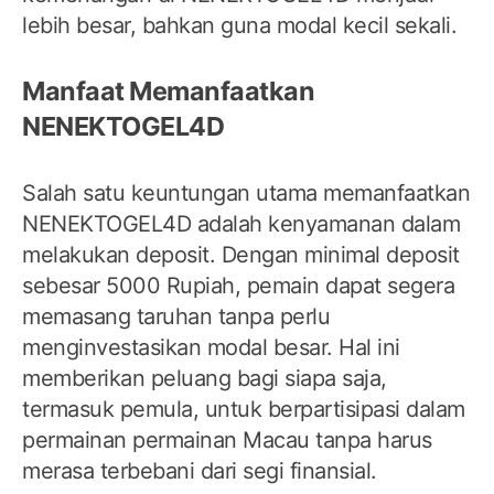
lebih besar, bahkan guna modal kecil sekali.
Manfaat Memanfaatkan
NENEKTOGEL4D
Salah satu keuntungan utama memanfaatkan
NENEKTOGEL4D adalah kenyamanan dalam
melakukan deposit. Dengan minimal deposit
sebesar 5000 Rupiah, pemain dapat segera
memasang taruhan tanpa perlu
menginvestasikan modal besar. Hal ini
memberikan peluang bagi siapa saja,
termasuk pemula, untuk berpartisipasi dalam
permainan permainan Macau tanpa harus
merasa terbebani dari segi finansial.