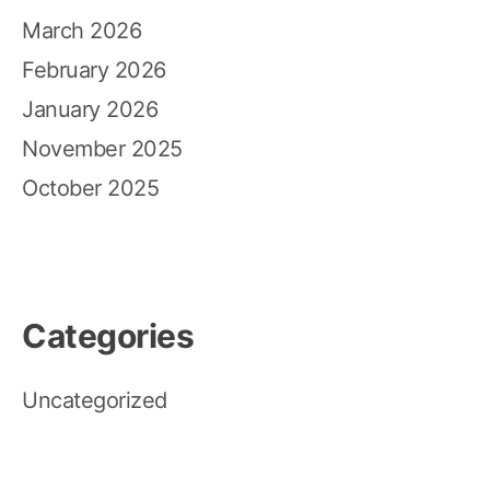
March 2026
February 2026
January 2026
November 2025
October 2025
Categories
Uncategorized