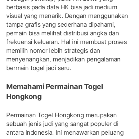
berbasis pada data HK bisa jadi medium
visual yang menarik. Dengan menggunakan
tampa grafis yang sederhana dipahami,
pemain bisa melihat distribusi angka dan
frekuensi keluaran. Hal ini membuat proses
memilih nomor lebih strategis dan
menyenangkan, menjadikan pengalaman
bermain togel jadi seru.
Memahami Permainan Togel
Hongkong
Permainan Togel Hongkong merupakan
sebuah jenis judi yang sangat populer di
antara Indonesia. Ini menawarkan peluang