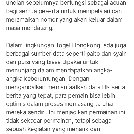
undian sebelumnya berfungsi sebagai acuan
bagi semua peserta untuk mempelajari dan
meramalkan nomor yang akan keluar dalam
masa mendatang.
Dalam lingkungan Togel Hongkong, ada juga
berbagai sumber data seperti paito dan syair
dan puisi yang biasa dipakai untuk
menunjang dalam mendapatkan angka-
angka keberuntungan. Dengan
mengandalkan memanfaatkan data HK serta
berita yang tepat, para pemain bisa lebih
optimis dalam proses memasang taruhan
mereka sendiri. Ini menjadikan permainan ini
tidak sekadar permainan, tetapi sebagai
sebuah kegiatan yang menarik dan