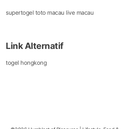
supertogel
toto macau
live macau
Link Alternatif
togel hongkong