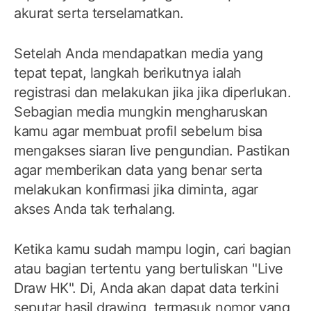
akurat serta terselamatkan.
Setelah Anda mendapatkan media yang
tepat tepat, langkah berikutnya ialah
registrasi dan melakukan jika jika diperlukan.
Sebagian media mungkin mengharuskan
kamu agar membuat profil sebelum bisa
mengakses siaran live pengundian. Pastikan
agar memberikan data yang benar serta
melakukan konfirmasi jika diminta, agar
akses Anda tak terhalang.
Ketika kamu sudah mampu login, cari bagian
atau bagian tertentu yang bertuliskan "Live
Draw HK". Di, Anda akan dapat data terkini
seputar hasil drawing, termasuk nomor yang