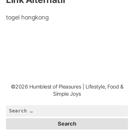
togel hongkong
©2026 Humblest of Pleasures | Lifestyle, Food &
Simple Joys
Search
for: