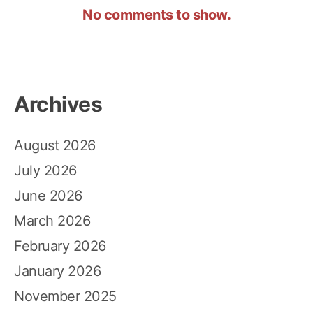
No comments to show.
Archives
August 2026
July 2026
June 2026
March 2026
February 2026
January 2026
November 2025