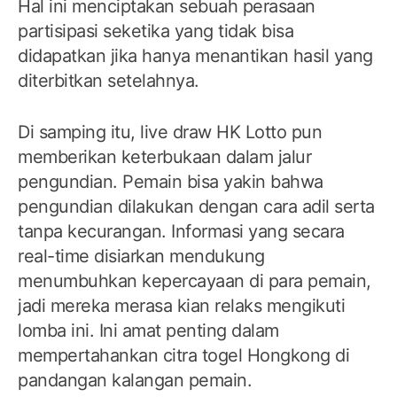
Hal ini menciptakan sebuah perasaan
partisipasi seketika yang tidak bisa
didapatkan jika hanya menantikan hasil yang
diterbitkan setelahnya.
Di samping itu, live draw HK Lotto pun
memberikan keterbukaan dalam jalur
pengundian. Pemain bisa yakin bahwa
pengundian dilakukan dengan cara adil serta
tanpa kecurangan. Informasi yang secara
real-time disiarkan mendukung
menumbuhkan kepercayaan di para pemain,
jadi mereka merasa kian relaks mengikuti
lomba ini. Ini amat penting dalam
mempertahankan citra togel Hongkong di
pandangan kalangan pemain.