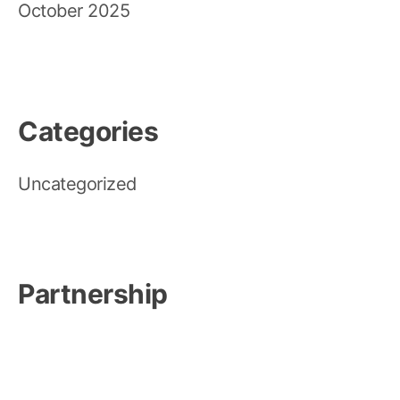
October 2025
Categories
Uncategorized
Partnership