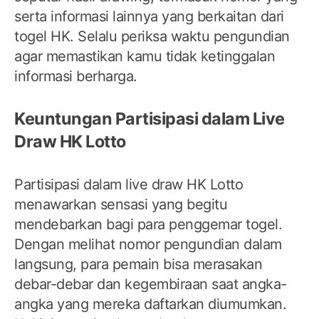
serta informasi lainnya yang berkaitan dari
togel HK. Selalu periksa waktu pengundian
agar memastikan kamu tidak ketinggalan
informasi berharga.
Keuntungan Partisipasi dalam Live
Draw HK Lotto
Partisipasi dalam live draw HK Lotto
menawarkan sensasi yang begitu
mendebarkan bagi para penggemar togel.
Dengan melihat nomor pengundian dalam
langsung, para pemain bisa merasakan
debar-debar dan kegembiraan saat angka-
angka yang mereka daftarkan diumumkan.