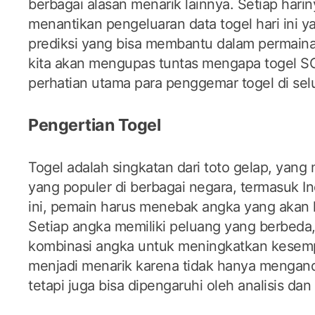
berbagai alasan menarik lainnya. Setiap hari
menantikan pengeluaran data togel hari ini 
prediksi yang bisa membantu dalam permainan
kita akan mengupas tuntas mengapa togel S
perhatian utama para penggemar togel di sel
Pengertian Togel
Togel adalah singkatan dari toto gelap, yang
yang populer di berbagai negara, termasuk I
ini, pemain harus menebak angka yang akan 
Setiap angka memiliki peluang yang berbeda
kombinasi angka untuk meningkatkan kesem
menjadi menarik karena tidak hanya mengan
tetapi juga bisa dipengaruhi oleh analisis dan 