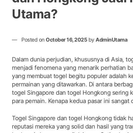
Utama?
Posted on
October 16, 2025
by
AdminUtama
Dalam dunia perjudian, khususnya di Asia, tog
menjadi fenomena yang menarik perhatian ba
yang membuat togel begitu populer adalah k
permainan yang ditawarkan. Di antara berbaga
togel Singapore dan togel Hongkong sering ka
para pemain. Kenapa kedua pasar ini sangat d
Togel Singapore dan togel Hongkong tidak h
reputasi mereka yang solid dan hasil yang tra