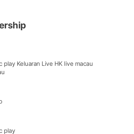
ership
c play
Keluaran Live HK
live macau
au
o
c play