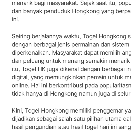
menarik bagi masyarakat. Sejak saat itu, popu
dan banyak penduduk Hongkong yang berpart
ini.
Seiring berjalannya waktu, Togel Hongkong
dengan berbagai jenis permainan dan sistem
diperkenalkan. Masyarakat dapat memilih ang
dan peluang untuk menang semakin menarik b
itu, Togel HK juga dikenal dengan berbagai in
digital, yang memungkinkan pemain untuk m
online. Hal ini berkontribusi pada popularit
tidak hanya di Hongkong namun juga di selur
Kini, Togel Hongkong memiliki penggemar yan
dijadikan sebagai salah satu pilihan utama d
hasil pengundian atau hasil togel hari ini san