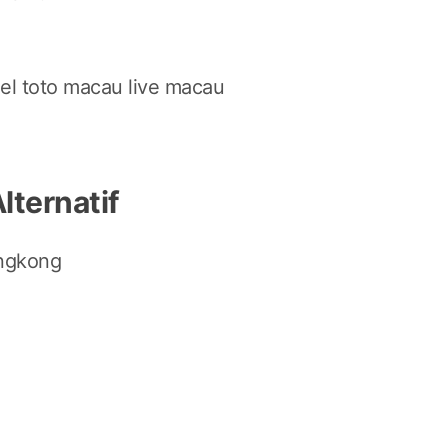
el
toto macau
live macau
lternatif
ongkong