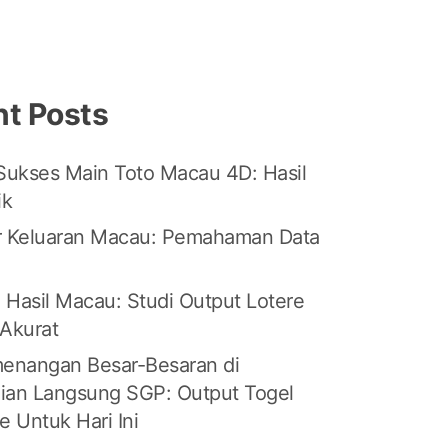
t Posts
Sukses Main Toto Macau 4D: Hasil
ik
r Keluaran Macau: Pemahaman Data
i Hasil Macau: Studi Output Lotere
Akurat
enangan Besar-Besaran di
ian Langsung SGP: Output Togel
e Untuk Hari Ini