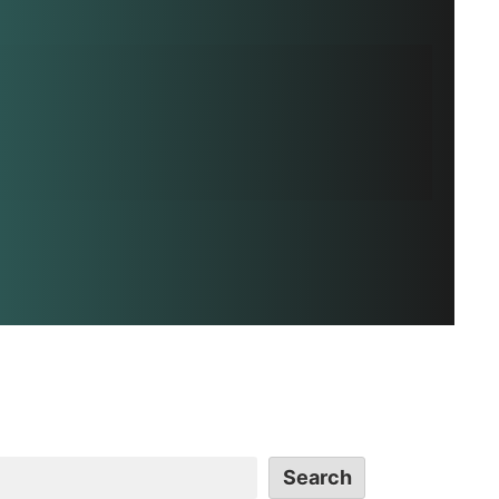
Search