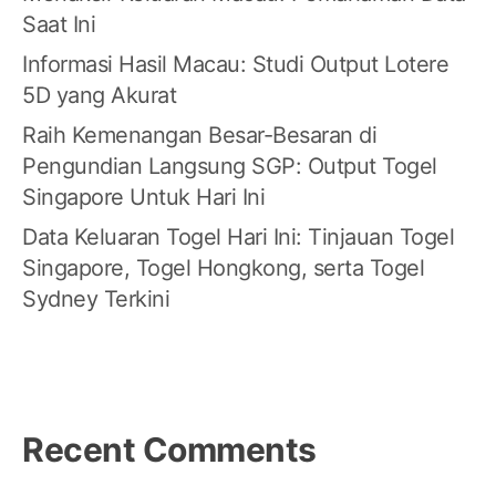
Saat Ini
Informasi Hasil Macau: Studi Output Lotere
5D yang Akurat
Raih Kemenangan Besar-Besaran di
Pengundian Langsung SGP: Output Togel
Singapore Untuk Hari Ini
Data Keluaran Togel Hari Ini: Tinjauan Togel
Singapore, Togel Hongkong, serta Togel
Sydney Terkini
Recent Comments