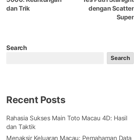
dan Trik
dengan Scatter
Super
Search
Search
Recent Posts
Rahasia Sukses Main Toto Macau 4D: Hasil
dan Taktik
Menaksir Keluaran Macau: Pemahaman Data