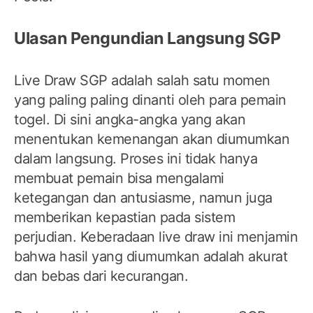
Ulasan Pengundian Langsung SGP
Live Draw SGP adalah salah satu momen
yang paling paling dinanti oleh para pemain
togel. Di sini angka-angka yang akan
menentukan kemenangan akan diumumkan
dalam langsung. Proses ini tidak hanya
membuat pemain bisa mengalami
ketegangan dan antusiasme, namun juga
memberikan kepastian pada sistem
perjudian. Keberadaan live draw ini menjamin
bahwa hasil yang diumumkan adalah akurat
dan bebas dari kecurangan.