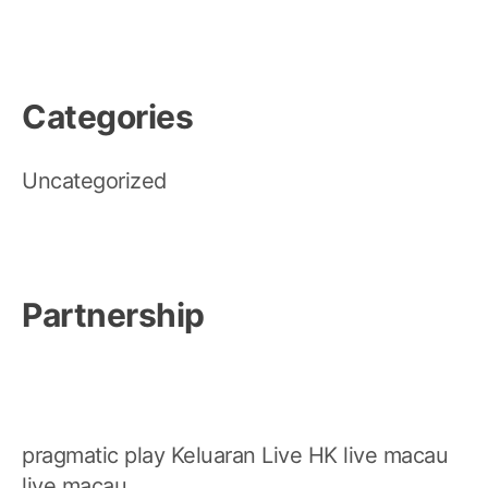
Categories
Uncategorized
Partnership
pragmatic play
Keluaran Live HK
live macau
live macau