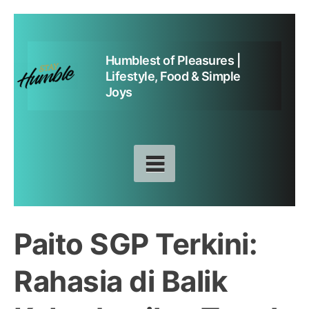
Skip
to
Humblest of Pleasures |
content
Lifestyle, Food & Simple
Joys
Paito SGP Terkini:
Rahasia di Balik