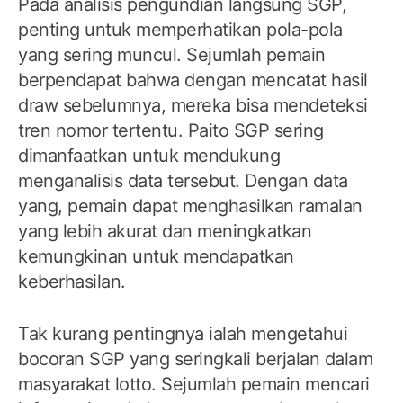
Pada analisis pengundian langsung SGP,
penting untuk memperhatikan pola-pola
yang sering muncul. Sejumlah pemain
berpendapat bahwa dengan mencatat hasil
draw sebelumnya, mereka bisa mendeteksi
tren nomor tertentu. Paito SGP sering
dimanfaatkan untuk mendukung
menganalisis data tersebut. Dengan data
yang, pemain dapat menghasilkan ramalan
yang lebih akurat dan meningkatkan
kemungkinan untuk mendapatkan
keberhasilan.
Tak kurang pentingnya ialah mengetahui
bocoran SGP yang seringkali berjalan dalam
masyarakat lotto. Sejumlah pemain mencari