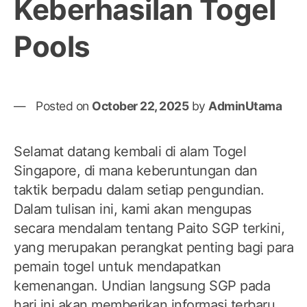
Keberhasilan Togel
Pools
Posted on
October 22, 2025
by
AdminUtama
Selamat datang kembali di alam Togel
Singapore, di mana keberuntungan dan
taktik berpadu dalam setiap pengundian.
Dalam tulisan ini, kami akan mengupas
secara mendalam tentang Paito SGP terkini,
yang merupakan perangkat penting bagi para
pemain togel untuk mendapatkan
kemenangan. Undian langsung SGP pada
hari ini akan memberikan informasi terbaru